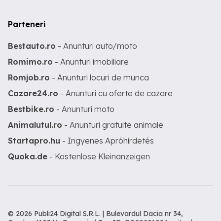
Parteneri
Bestauto.ro
- Anunturi auto/moto
Romimo.ro
- Anunturi imobiliare
Romjob.ro
- Anunturi locuri de munca
Cazare24.ro
- Anunturi cu oferte de cazare
Bestbike.ro
- Anunturi moto
Animalutul.ro
- Anunturi gratuite animale
Startapro.hu
- Ingyenes Apróhirdetés
Quoka.de
- Kostenlose Kleinanzeigen
© 2026 Publi24 Digital S.R.L. | Bulevardul Dacia nr 34,