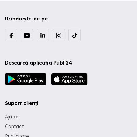
Urmărește-ne pe
Descarcă aplicația Publi24
Suport clienți
Ajutor
Contact
Publicitate