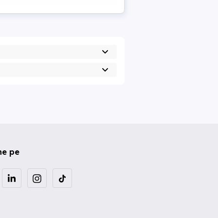
ne pe