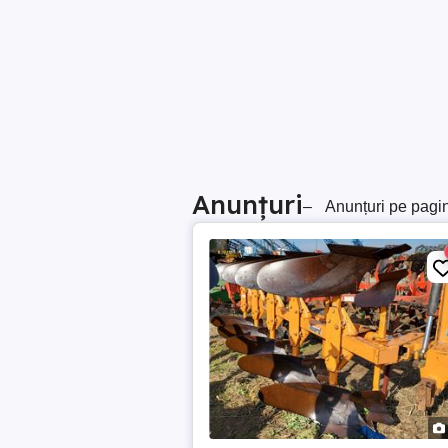
Anunțuri
–
Anunțuri pe pagi