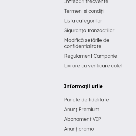
Întrebări frecvente
Termeni și condiții
Lista categoriilor
Siguranța tranzacțiilor
Modifică setările de
confidențialitate
Regulament Campanie
Livrare cu verificare colet
Informații utile
Puncte de fidelitate
Anunț Premium
Abonament VIP
Anunț promo