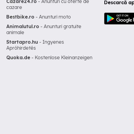
Cazare24.ro
- Anunturi cu oferte de
Descarcă ap
cazare
Bestbike.ro
- Anunturi moto
Animalutul.ro
- Anunturi gratuite
animale
Startapro.hu
- Ingyenes
Apróhirdetés
Quoka.de
- Kostenlose Kleinanzeigen