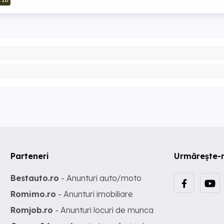
10
Parteneri
Urmărește-
Bestauto.ro
- Anunturi auto/moto
Romimo.ro
- Anunturi imobiliare
Romjob.ro
- Anunturi locuri de munca