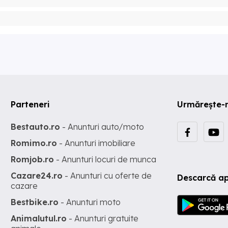
Parteneri
Urmărește-
Bestauto.ro
- Anunturi auto/moto
Romimo.ro
- Anunturi imobiliare
Romjob.ro
- Anunturi locuri de munca
Cazare24.ro
- Anunturi cu oferte de
Descarcă ap
cazare
Bestbike.ro
- Anunturi moto
Animalutul.ro
- Anunturi gratuite