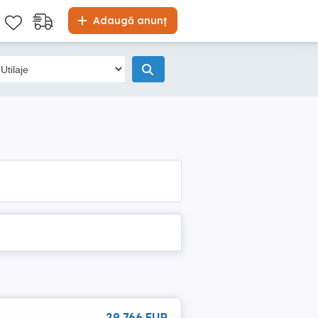
Adaugă anunț
29 766 EUR