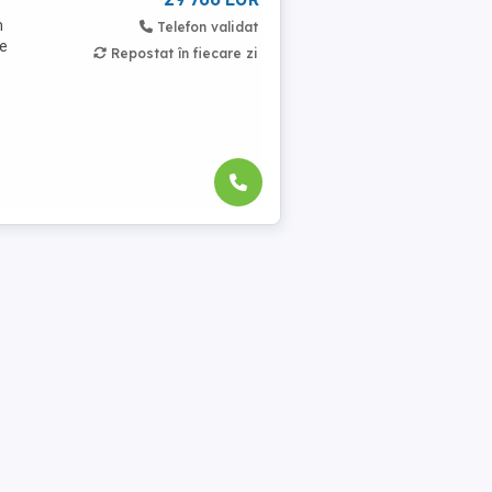
n
Telefon validat
te
Repostat în fiecare zi