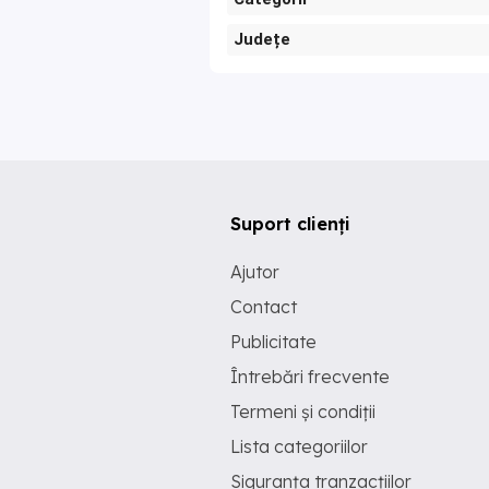
Județe
Suport clienți
Ajutor
Contact
Publicitate
Întrebări frecvente
Termeni și condiții
Lista categoriilor
Siguranța tranzacțiilor