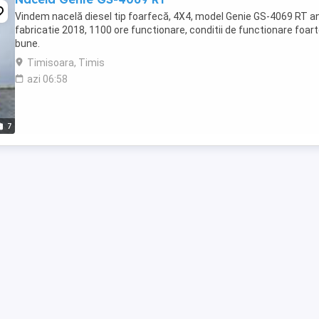
Vindem nacelă diesel tip foarfecă, 4X4, model Genie GS-4069 RT a
fabricatie 2018, 1100 ore functionare, conditii de functionare foar
bune.
Timisoara, Timis
azi 06:58
7