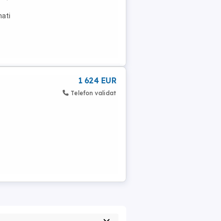
nati
1 624 EUR
Telefon validat