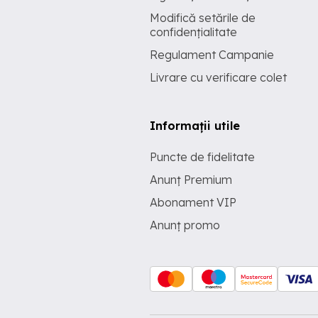
Modifică setările de
confidențialitate
Regulament Campanie
Livrare cu verificare colet
Informații utile
Puncte de fidelitate
Anunț Premium
Abonament VIP
Anunț promo