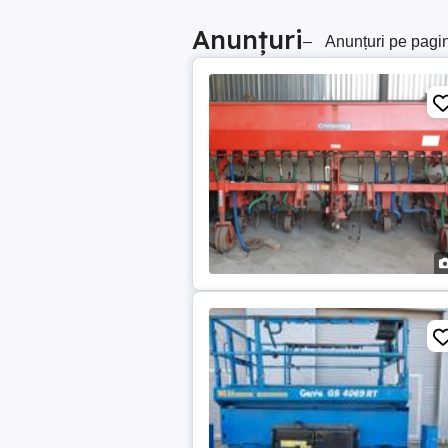
Anunțuri
–
Anunțuri pe pagi