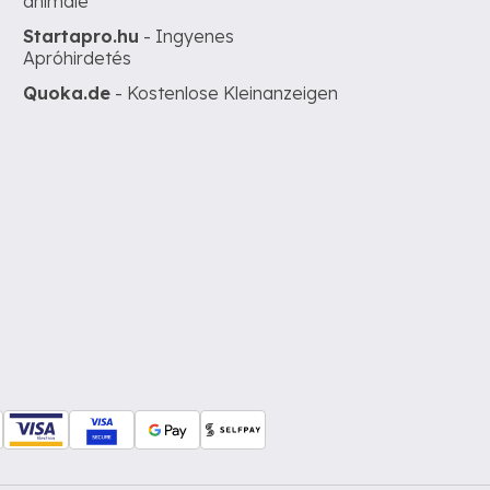
animale
Startapro.hu
- Ingyenes
Apróhirdetés
Quoka.de
- Kostenlose Kleinanzeigen