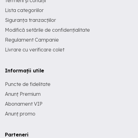
Termeni și condiții
Lista categoriilor
Siguranța tranzacțiilor
Modifică setările de confidențialitate
Regulament Campanie
Livrare cu verificare colet
Informații utile
Puncte de fidelitate
Anunț Premium
Abonament VIP
Anunț promo
Parteneri