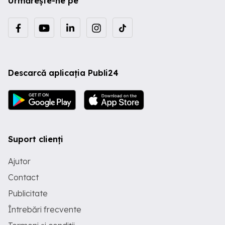
Urmărește-ne pe
Descarcă aplicația Publi24
Suport clienți
Ajutor
Contact
Publicitate
Întrebări frecvente