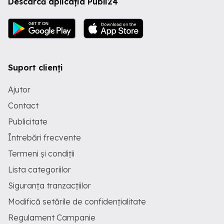
Descarcă aplicația Publi24
Suport clienți
Ajutor
Contact
Publicitate
Întrebări frecvente
Termeni și condiții
Lista categoriilor
Siguranța tranzacțiilor
Modifică setările de confidențialitate
Regulament Campanie