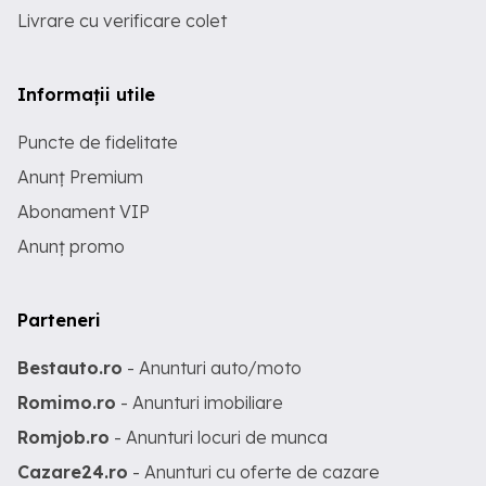
Livrare cu verificare colet
Informații utile
Puncte de fidelitate
Anunț Premium
Abonament VIP
Anunț promo
Parteneri
Bestauto.ro
- Anunturi auto/moto
Romimo.ro
- Anunturi imobiliare
Romjob.ro
- Anunturi locuri de munca
Cazare24.ro
- Anunturi cu oferte de cazare