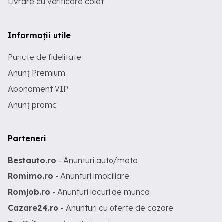
Livrare cu verificare colet
Informații utile
Puncte de fidelitate
Anunț Premium
Abonament VIP
Anunț promo
Parteneri
Bestauto.ro
- Anunturi auto/moto
Romimo.ro
- Anunturi imobiliare
Romjob.ro
- Anunturi locuri de munca
Cazare24.ro
- Anunturi cu oferte de cazare