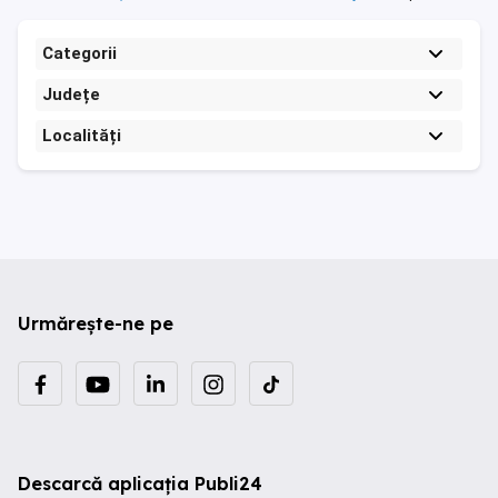
Categorii
Județe
Localități
Urmărește-ne pe
Descarcă aplicația Publi24