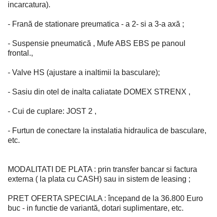
incarcatura).
- Frană de stationare preumatica - a 2- si a 3-a axă ;
- Suspensie pneumatică , Mufe ABS EBS pe panoul
frontal.,
- Valve HS (ajustare a inaltimii la basculare);
- Sasiu din otel de inalta caliatate DOMEX STRENX ,
- Cui de cuplare: JOST 2 ,
- Furtun de conectare la instalatia hidraulica de basculare,
etc.
MODALITATI DE PLATA : prin transfer bancar si factura
externa ( la plata cu CASH) sau in sistem de leasing ;
PRET OFERTA SPECIALA : începand de la 36.800 Euro
buc - in functie de variantă, dotari suplimentare, etc.