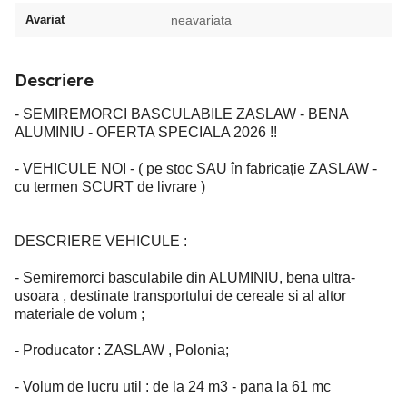
Avariat
neavariata
Descriere
- SEMIREMORCI BASCULABILE ZASLAW - BENA
ALUMINIU - OFERTA SPECIALA 2026 !!
- VEHICULE NOI - ( pe stoc SAU în fabricație ZASLAW -
cu termen SCURT de livrare )
DESCRIERE VEHICULE :
- Semiremorci basculabile din ALUMINIU, bena ultra-
usoara , destinate transportului de cereale si al altor
materiale de volum ;
- Producator : ZASLAW , Polonia;
- Volum de lucru util : de la 24 m3 - pana la 61 mc