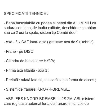
SPECIFICATII TEHNICE :
- Bena basculabila cu podea si pereti din ALUMINIU cu
sudura continua, de inalta calitate, deschidere ca oblon
sau cu 2 usi la spate, sistem tip Combi-door
- Axe - 3 x SAF Intra- disc ( greutate axa de 9 t, tehnic)
- Frane - pe DISC
- Cilindru de basculare: HYVA;
- Prima axa liftanta - axa 1 ;
- Prelată : rulată lateral, cu scară si platforma de acces ;
- Sistem de franare: KNORR-BREMSE,
- ABS, EBS KNORR-BREMSE tip:2S 2M, ABL (sistem
care regleaza automat forta de franare in functie de