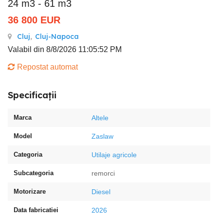
24 m3 - 61 m3
36 800
EUR
Cluj
,
Cluj-Napoca
Valabil din 8/8/2026 11:05:52 PM
Repostat automat
Specificații
Marca
Altele
Model
Zaslaw
Categoria
Utilaje agricole
Subcategoria
remorci
Motorizare
Diesel
Data fabricatiei
2026