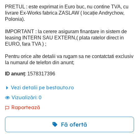
PRETUL : este exprimat in Euro buc, nu contine TVA, cu
livrare Ex-Works fabrica ZASLAW ( locație Andrychow,
Polonia).
IMPORTANT : la cerere asiguram finanțare in sistem de
leasing INTERN SAU EXTERN,( plata ratelor direct in
EURO, fara TVA ) ;
Pentru orice alte detalii va rugam sa ne contatctati exclusiv
la numarul de telefon din anunt;
ID anunț
: 1578317396
Vezi detalii pe bestauto.ro
Vizualizări:
0
Raportează
Fă ofertă