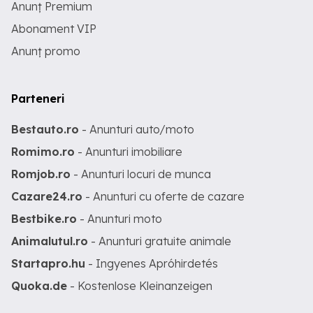
Anunț Premium
Abonament VIP
Anunț promo
Parteneri
Bestauto.ro
- Anunturi auto/moto
Romimo.ro
- Anunturi imobiliare
Romjob.ro
- Anunturi locuri de munca
Cazare24.ro
- Anunturi cu oferte de cazare
Bestbike.ro
- Anunturi moto
Animalutul.ro
- Anunturi gratuite animale
Startapro.hu
- Ingyenes Apróhirdetés
Quoka.de
- Kostenlose Kleinanzeigen