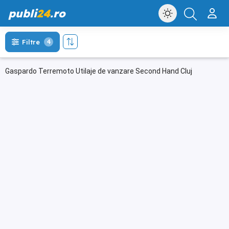
publi
24
.ro
Filtre
4
Gaspardo Terremoto Utilaje de vanzare Second Hand Cluj