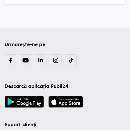
Urmărește-ne pe
Descarcă aplicația Publi24
Suport clienți