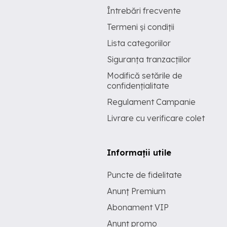
Întrebări frecvente
Termeni și condiții
Lista categoriilor
Siguranța tranzacțiilor
Modifică setările de
confidențialitate
Regulament Campanie
Livrare cu verificare colet
Informații utile
Puncte de fidelitate
Anunț Premium
Abonament VIP
Anunț promo