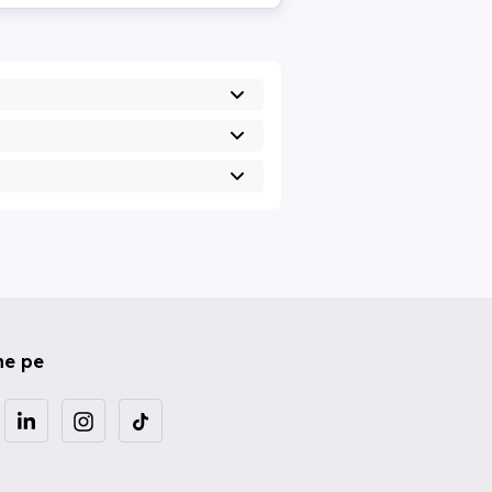
ne pe