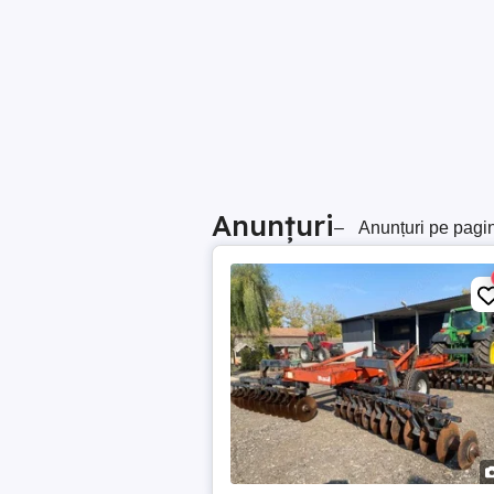
Anunțuri
–
Anunțuri pe pagi