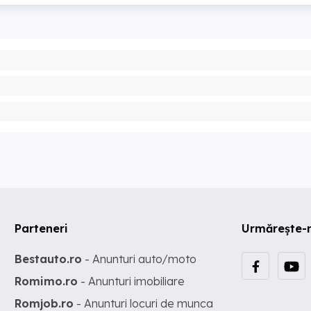
Parteneri
Urmărește-
Bestauto.ro
- Anunturi auto/moto
Romimo.ro
- Anunturi imobiliare
Romjob.ro
- Anunturi locuri de munca