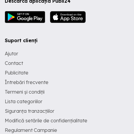
Descarcă aplicația Publi24
Suport clienți
Ajutor
Contact
Publicitate
Întrebări frecvente
Termeni și condiții
Lista categoriilor
Siguranța tranzacțiilor
Modifică setările de confidențialitate
Regulament Campanie