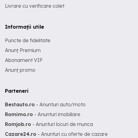
Livrare cu verificare colet
Informații utile
Puncte de fidelitate
Anunț Premium
Abonament VIP
Anunț promo
Parteneri
Bestauto.ro
- Anunturi auto/moto
Romimo.ro
- Anunturi imobiliare
Romjob.ro
- Anunturi locuri de munca
Cazare24.ro
- Anunturi cu oferte de cazare