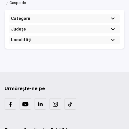
Gaspardo
Categorii
Județe
Localități
Urmărește-ne pe