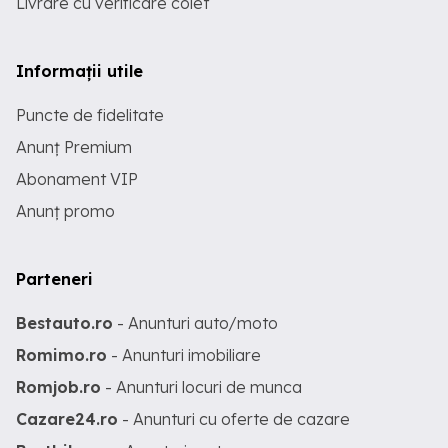
Livrare cu verificare colet
Informații utile
Puncte de fidelitate
Anunț Premium
Abonament VIP
Anunț promo
Parteneri
Bestauto.ro
- Anunturi auto/moto
Romimo.ro
- Anunturi imobiliare
Romjob.ro
- Anunturi locuri de munca
Cazare24.ro
- Anunturi cu oferte de cazare