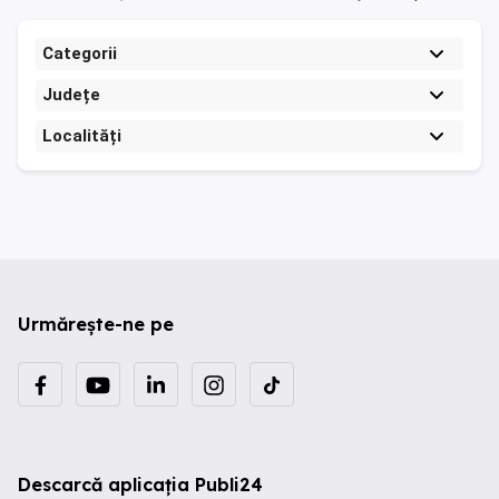
Categorii
Județe
Localități
Urmărește-ne pe
Descarcă aplicația Publi24