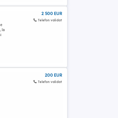
2 500 EUR
Telefon validat
te
 la
i
200 EUR
Telefon validat