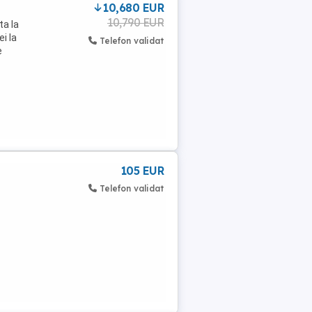
10,680 EUR
10,790 EUR
ta la
i la
Telefon validat
e
105 EUR
Telefon validat