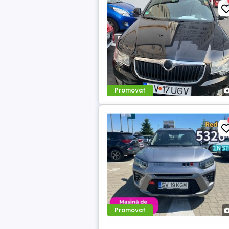
Promovat
Promovat