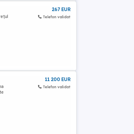
267 EUR
rețul
Telefon validat
11 200 EUR
na
Telefon validat
te