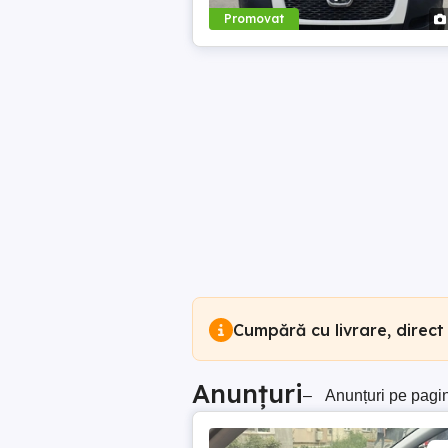
Promovat
Cumpără cu livrare, direct
Anunțuri
–
Anunțuri pe pagi