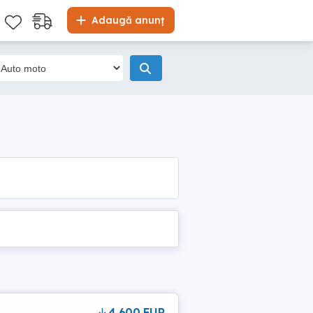
Adaugă anunț
4,600 EUR