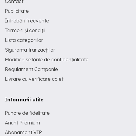
Contact
Publicitate
Întrebări frecvente
Termeni și condiții
Lista categoriilor
Siguranța tranzacțiilor
Modifică setările de confidențialitate
Regulament Campanie
Livrare cu verificare colet
Informații utile
Puncte de fidelitate
Anunț Premium
Abonament VIP