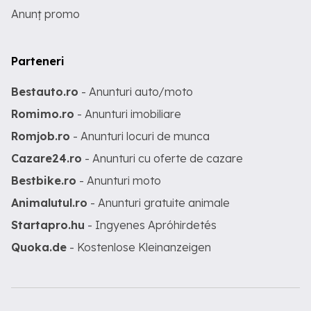
Anunț promo
Parteneri
Bestauto.ro
- Anunturi auto/moto
Romimo.ro
- Anunturi imobiliare
Romjob.ro
- Anunturi locuri de munca
Cazare24.ro
- Anunturi cu oferte de cazare
Bestbike.ro
- Anunturi moto
Animalutul.ro
- Anunturi gratuite animale
Startapro.hu
- Ingyenes Apróhirdetés
Quoka.de
- Kostenlose Kleinanzeigen