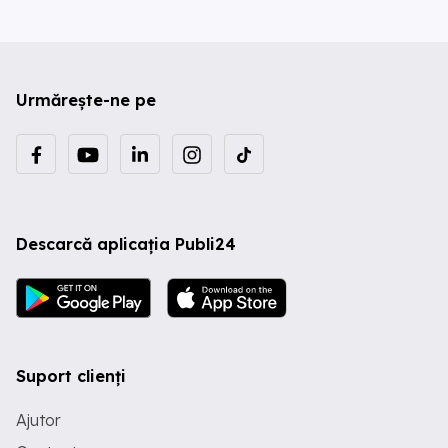
Urmărește-ne pe
Descarcă aplicația Publi24
Suport clienți
Ajutor