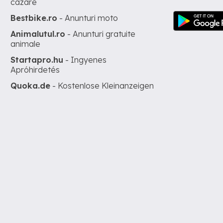
cazare
Bestbike.ro
- Anunturi moto
Animalutul.ro
- Anunturi gratuite
animale
Startapro.hu
- Ingyenes
Apróhirdetés
Quoka.de
- Kostenlose Kleinanzeigen