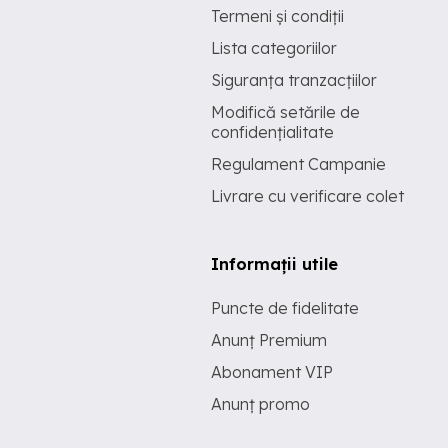
Termeni și condiții
Lista categoriilor
Siguranța tranzacțiilor
Modifică setările de
confidențialitate
Regulament Campanie
Livrare cu verificare colet
Informații utile
Puncte de fidelitate
Anunț Premium
Abonament VIP
Anunț promo