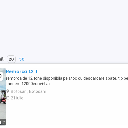
nă:
20
50
Remorca 12 T
remorca de 12 tone disponibila pe stoc cu descarcare spate, tip b
tandem 12000euro+tva
Botosani, Botosani
21 iulie
7