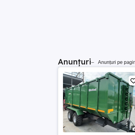
Anunțuri
–
Anunțuri pe pagi