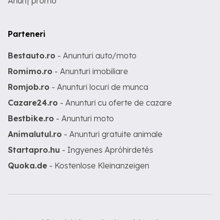
Anunț promo
Parteneri
Bestauto.ro
- Anunturi auto/moto
Romimo.ro
- Anunturi imobiliare
Romjob.ro
- Anunturi locuri de munca
Cazare24.ro
- Anunturi cu oferte de cazare
Bestbike.ro
- Anunturi moto
Animalutul.ro
- Anunturi gratuite animale
Startapro.hu
- Ingyenes Apróhirdetés
Quoka.de
- Kostenlose Kleinanzeigen