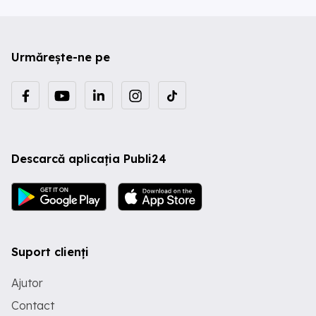
Urmărește-ne pe
Descarcă aplicația Publi24
Suport clienți
Ajutor
Contact