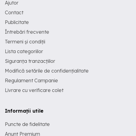
Ajutor
Contact
Publicitate
Întrebări frecvente
Termeni și condiții
Lista categoriilor
Siguranța tranzacțiilor
Modifică setările de confidențialitate
Regulament Campanie
Livrare cu verificare colet
Informații utile
Puncte de fidelitate
Anunț Premium