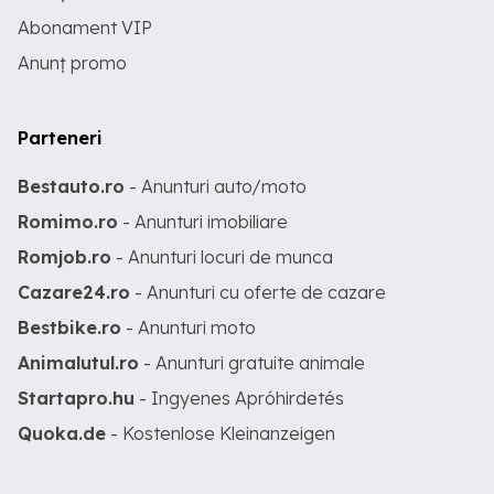
Abonament VIP
Anunț promo
Parteneri
Bestauto.ro
- Anunturi auto/moto
Romimo.ro
- Anunturi imobiliare
Romjob.ro
- Anunturi locuri de munca
Cazare24.ro
- Anunturi cu oferte de cazare
Bestbike.ro
- Anunturi moto
Animalutul.ro
- Anunturi gratuite animale
Startapro.hu
- Ingyenes Apróhirdetés
Quoka.de
- Kostenlose Kleinanzeigen