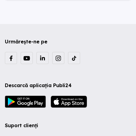
Urmărește-ne pe
Descarcă aplicația Publi24
Suport clienți