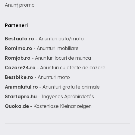
Anunț promo
Parteneri
Bestauto.ro
- Anunturi auto/moto
Romimo.ro
- Anunturi imobiliare
Romjob.ro
- Anunturi locuri de munca
Cazare24.ro
- Anunturi cu oferte de cazare
Bestbike.ro
- Anunturi moto
Animalutul.ro
- Anunturi gratuite animale
Startapro.hu
- Ingyenes Apróhirdetés
Quoka.de
- Kostenlose Kleinanzeigen