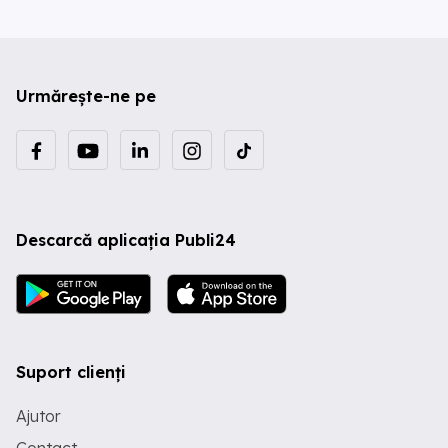
Urmărește-ne pe
Descarcă aplicația Publi24
Suport clienți
Ajutor