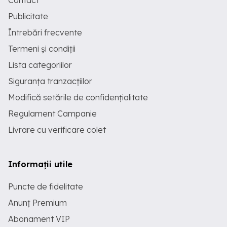
Contact
Publicitate
Întrebări frecvente
Termeni și condiții
Lista categoriilor
Siguranța tranzacțiilor
Modifică setările de confidențialitate
Regulament Campanie
Livrare cu verificare colet
Informații utile
Puncte de fidelitate
Anunț Premium
Abonament VIP