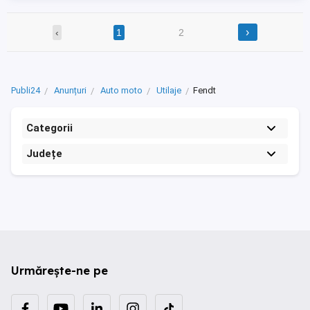
›
‹
1
2
Publi24
Anunțuri
Auto moto
Utilaje
Fendt
Categorii
Județe
Urmărește-ne pe