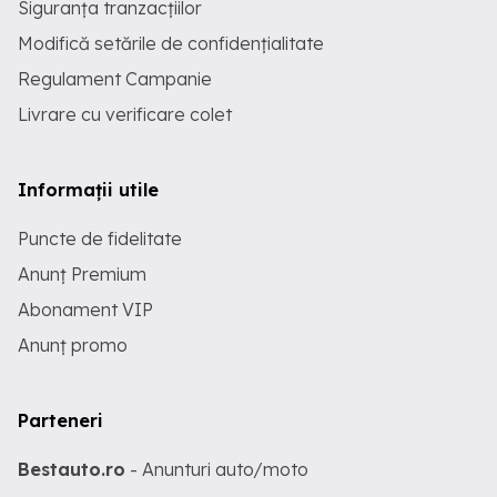
Siguranța tranzacțiilor
Modifică setările de confidențialitate
Regulament Campanie
Livrare cu verificare colet
Informații utile
Puncte de fidelitate
Anunț Premium
Abonament VIP
Anunț promo
Parteneri
Bestauto.ro
- Anunturi auto/moto