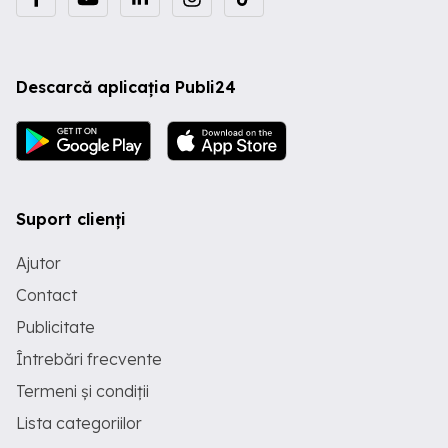
Descarcă aplicația Publi24
Suport clienți
Ajutor
Contact
Publicitate
Întrebări frecvente
Termeni și condiții
Lista categoriilor