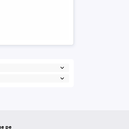
ne pe