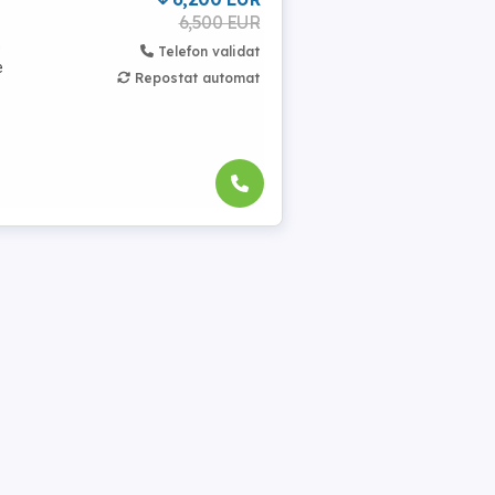
6,500 EUR
e
Telefon validat
e
Repostat automat