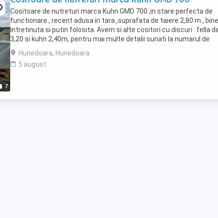
Cositoare de nutreturi marca Kuhn GMD 700 ,in stare perfecta de
functionare , recent adusa in tara ,suprafata de taiere 2,80 m , bin
intretinuta si putin folosita. Avem si alte cositori cu discuri : fella d
3,20 si kuhn 2,40m, pentru mai multe detalii sunati la numarul de
telefon din anunt. Pretul ...
Hunedoara, Hunedoara
5 august
7