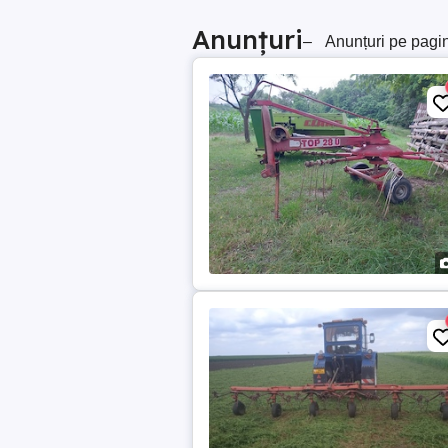
Anunțuri
–
Anunțuri pe pagi