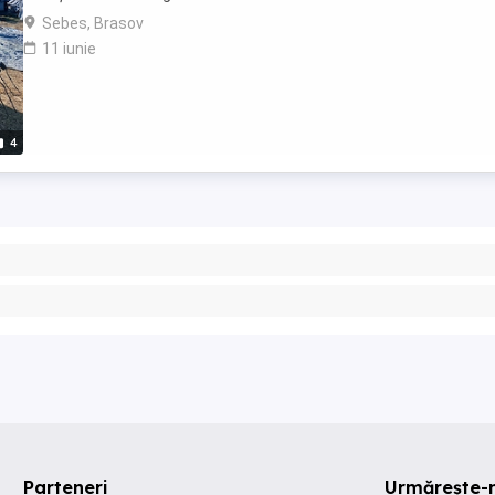
Sebes, Brasov
11 iunie
4
Parteneri
Urmărește-