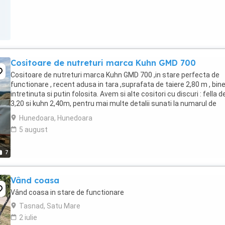
Cositoare de nutreturi marca Kuhn GMD 700
Cositoare de nutreturi marca Kuhn GMD 700 ,in stare perfecta de
functionare , recent adusa in tara ,suprafata de taiere 2,80 m , bin
intretinuta si putin folosita. Avem si alte cositori cu discuri : fella d
3,20 si kuhn 2,40m, pentru mai multe detalii sunati la numarul de
telefon din anunt. Pretul ...
Hunedoara, Hunedoara
5 august
7
Vând coasa
Vând coasa in stare de functionare
Tasnad, Satu Mare
2 iulie