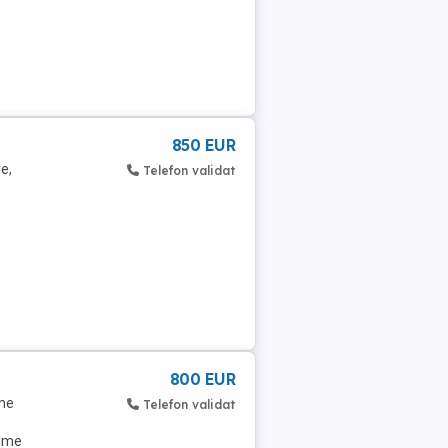
850 EUR
e,
Telefon validat
800 EUR
ime
Telefon validat
țime