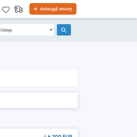
Adaugă anunț
6,200 EUR