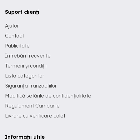
Suport clienți
Ajutor
Contact
Publicitate
Întrebări frecvente
Termeni și condiții
Lista categoriilor
Siguranța tranzacțiilor
Modifică setările de confidențialitate
Regulament Campanie
Livrare cu verificare colet
Informații utile