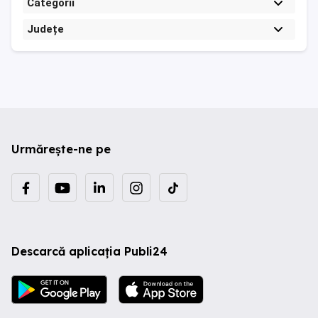
Categorii
Județe
Urmărește-ne pe
Descarcă aplicația Publi24