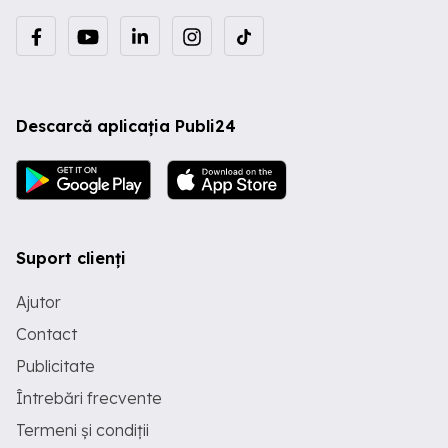
Descarcă aplicația Publi24
Suport clienți
Ajutor
Contact
Publicitate
Întrebări frecvente
Termeni și condiții