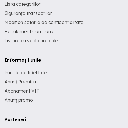
Lista categoriilor
Siguranța tranzacțiilor
Modifică setările de confidențialitate
Regulament Campanie
Livrare cu verificare colet
Informații utile
Puncte de fidelitate
Anunț Premium
Abonament VIP
Anunț promo
Parteneri