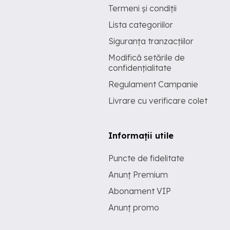
Termeni și condiții
Lista categoriilor
Siguranța tranzacțiilor
Modifică setările de
confidențialitate
Regulament Campanie
Livrare cu verificare colet
Informații utile
Puncte de fidelitate
Anunț Premium
Abonament VIP
Anunț promo