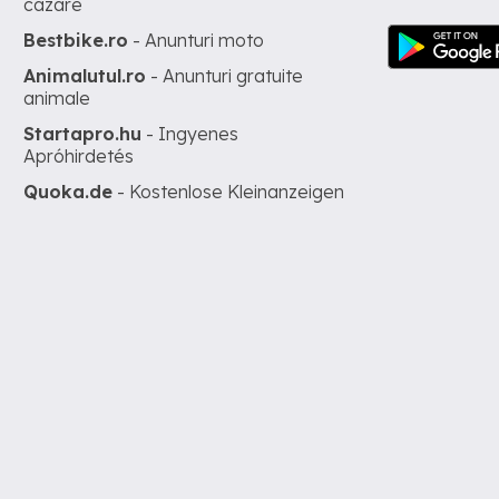
cazare
Bestbike.ro
- Anunturi moto
Animalutul.ro
- Anunturi gratuite
animale
Startapro.hu
- Ingyenes
Apróhirdetés
Quoka.de
- Kostenlose Kleinanzeigen