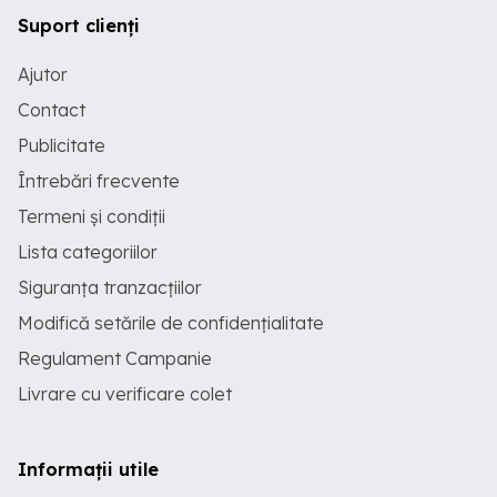
Suport clienți
Ajutor
Contact
Publicitate
Întrebări frecvente
Termeni și condiții
Lista categoriilor
Siguranța tranzacțiilor
Modifică setările de confidențialitate
Regulament Campanie
Livrare cu verificare colet
Informații utile