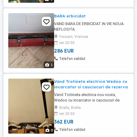
BARA erbicidat
VAND BARA DE ERBICIDAT IN VIE NOUA
NEFLOSITA .
Focsani, Vrancea
ieri 20:50
286 EUR
Telefon validat
1
Vand Trotineta electrica Wedoo cu
incarcator si cauciucuri de rezerva
Vand Trotineta electrica nou nouta,
Wedoo cu incarcator si cauciucuri de
rezerva
Braila, Braila
ieri 20:50
362 EUR
Telefon validat
3