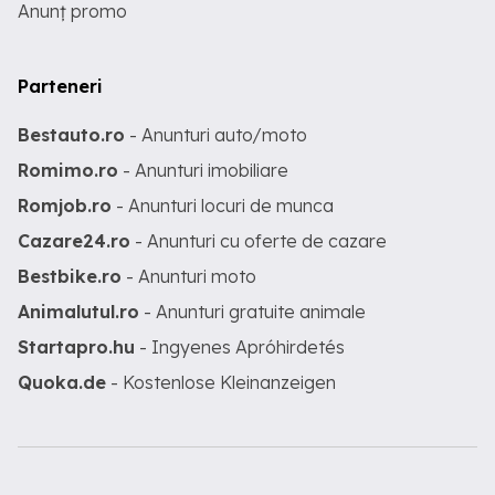
Anunț promo
Parteneri
Bestauto.ro
- Anunturi auto/moto
Romimo.ro
- Anunturi imobiliare
Romjob.ro
- Anunturi locuri de munca
Cazare24.ro
- Anunturi cu oferte de cazare
Bestbike.ro
- Anunturi moto
Animalutul.ro
- Anunturi gratuite animale
Startapro.hu
- Ingyenes Apróhirdetés
Quoka.de
- Kostenlose Kleinanzeigen