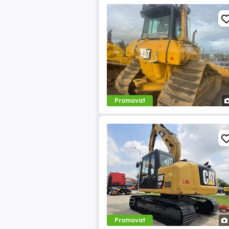
Promovat
Promovat