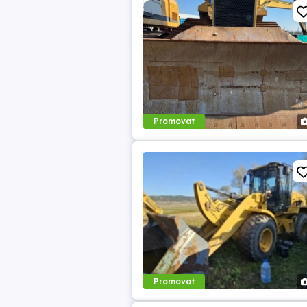
Promovat
Promovat