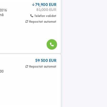
79,900 EUR
81,000 EUR
 2016
ună
Telefon validat
Repostat automat
59 500 EUR
Repostat automat
500