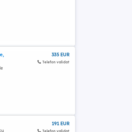
e,
335 EUR
Telefon validat
de
191 EUR
cu
Telefon validat