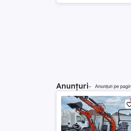
Anunțuri
–
Anunțuri pe pagi