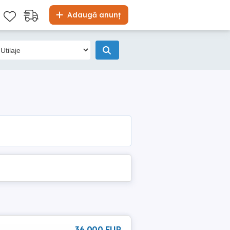
Adaugă anunț
36 000 EUR