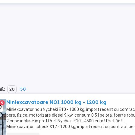
nă:
20
50
Miniexcavatoare NOI 1000 kg - 1200 kg
5
Miniexcavator nou Nycheki E10 - 1000 kg, import recent cu contrac
pers. fizica, motorizare diesel 9 kw, consum 0.5 l pe ora, foarte rob
2 cupe incluse in pret.Pret Nycheki E10 - 4500 euro ! Pret fix !!!
Miniexcavator Lubeck X12 - 1200 kg, import recent cu contract per
fizica, motorizare diesel ...