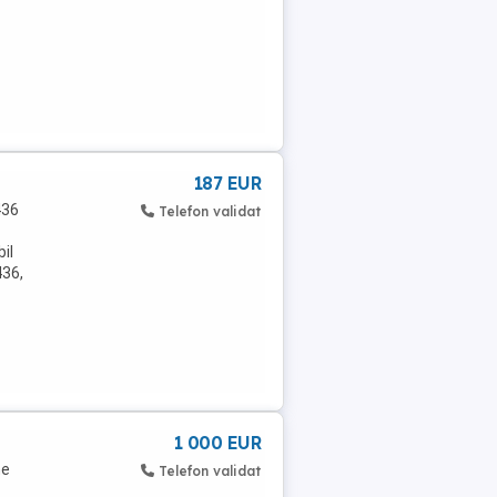
187 EUR
436
Telefon validat
il
436,
1 000 EUR
me
Telefon validat