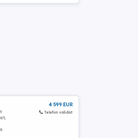
4 599 EUR
t
Telefon validat
ust,
s.