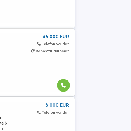
36 000 EUR
Telefon validat
Repostat automat
6 000 EUR
Telefon validat
i
te 6
 pt