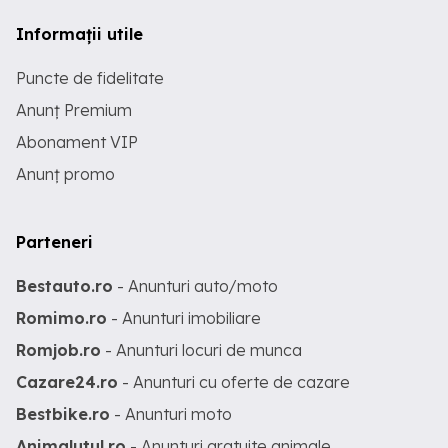
Informații utile
Puncte de fidelitate
Anunț Premium
Abonament VIP
Anunț promo
Parteneri
Bestauto.ro
- Anunturi auto/moto
Romimo.ro
- Anunturi imobiliare
Romjob.ro
- Anunturi locuri de munca
Cazare24.ro
- Anunturi cu oferte de cazare
Bestbike.ro
- Anunturi moto
Animalutul.ro
- Anunturi gratuite animale