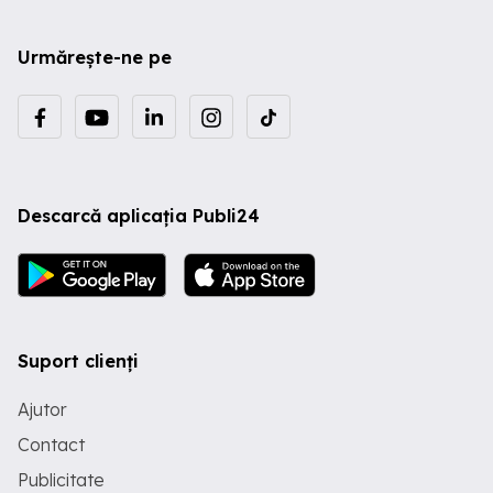
Urmărește-ne pe
Descarcă aplicația Publi24
Suport clienți
Ajutor
Contact
Publicitate