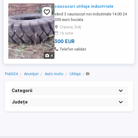
caucucuri utilaje industriale
vând 3 cauciucuri noi industriale 14.00 24
300 euro bucata.
Craiova, Dolj
16 iunie
300 EUR
Telefon validat
4
Publi24
Anunțuri
Auto moto
Utilaje
Bt
Categorii
Județe