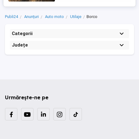
Publi24
Anunțuri
Auto moto
Utilaje
Borco
Categorii
Județe
Urmărește-ne pe