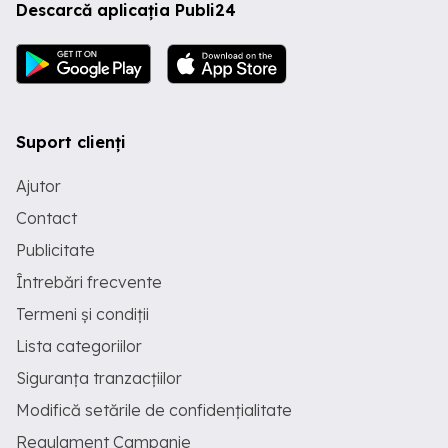
Descarcă aplicația Publi24
Suport clienți
Ajutor
Contact
Publicitate
Întrebări frecvente
Termeni și condiții
Lista categoriilor
Siguranța tranzacțiilor
Modifică setările de confidențialitate
Regulament Campanie