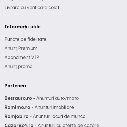
Livrare cu verificare colet
Informații utile
Puncte de fidelitate
Anunț Premium
Abonament VIP
Anunț promo
Parteneri
Bestauto.ro
- Anunturi auto/moto
Romimo.ro
- Anunturi imobiliare
Romjob.ro
- Anunturi locuri de munca
Cazare24.ro
- Anunturi cu oferte de cazare