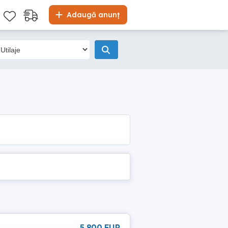
Adaugă anunț
5 800 EUR