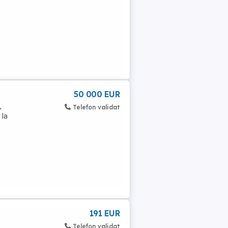
50 000 EUR
,
Telefon validat
 la
191 EUR
Telefon validat