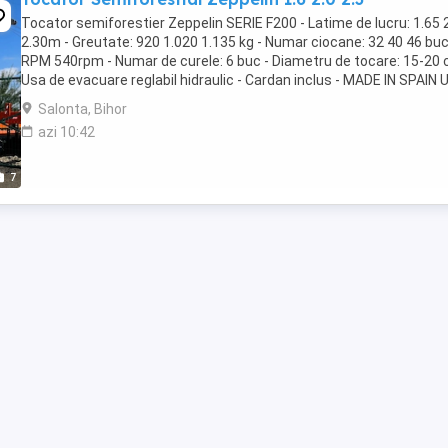
Tocator semiforestier Zeppelin SERIE F200 - Latime de lucru: 1.65 
2.30m - Greutate: 920 1.020 1.135 kg - Numar ciocane: 32 40 46 buc
RPM 540rpm - Numar de curele: 6 buc - Diametru de tocare: 15-20 
Usa de evacuare reglabil hidraulic - Cardan inclus - MADE IN SPAIN Ut
forestier pentru ...
Salonta, Bihor
azi 10:42
7