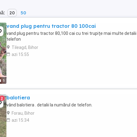
nă:
20
50
vand plug pentru tractor 80 100cai
vand plug pentru tractor 80,100 cai cu trei trupițe mai multe detalii 
telefon
Tileagd, Bihor
azi 15:55
5
balotiera
2
vând balotiera . detalii la numărul de telefon.
Forau, Bihor
azi 15:34