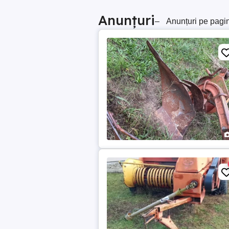
Anunțuri
–
Anunțuri pe pagi