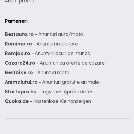
Anunț promo
Parteneri
Bestauto.ro
- Anunturi auto/moto
Romimo.ro
- Anunturi imobiliare
Romjob.ro
- Anunturi locuri de munca
Cazare24.ro
- Anunturi cu oferte de cazare
Bestbike.ro
- Anunturi moto
Animalutul.ro
- Anunturi gratuite animale
Startapro.hu
- Ingyenes Apróhirdetés
Quoka.de
- Kostenlose Kleinanzeigen