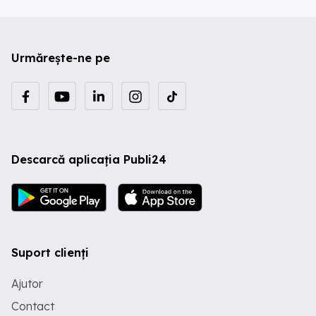
Urmărește-ne pe
Descarcă aplicația Publi24
Suport clienți
Ajutor
Contact