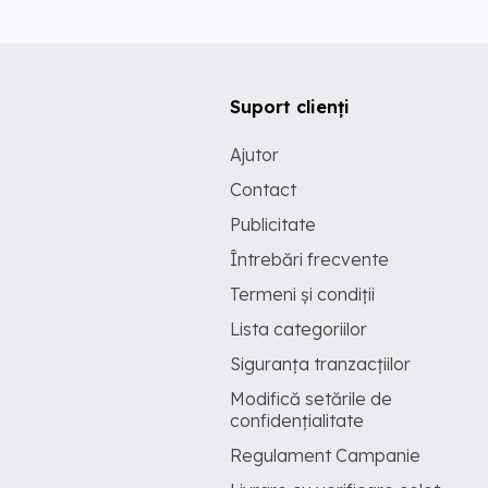
Suport clienți
Ajutor
Contact
Publicitate
Întrebări frecvente
Termeni și condiții
Lista categoriilor
Siguranța tranzacțiilor
Modifică setările de
confidențialitate
Regulament Campanie