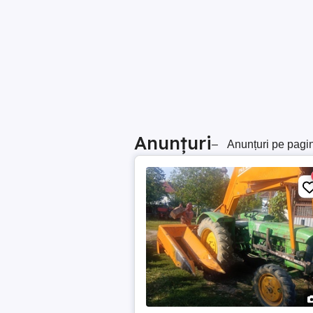
Anunțuri
–
Anunțuri pe pagi