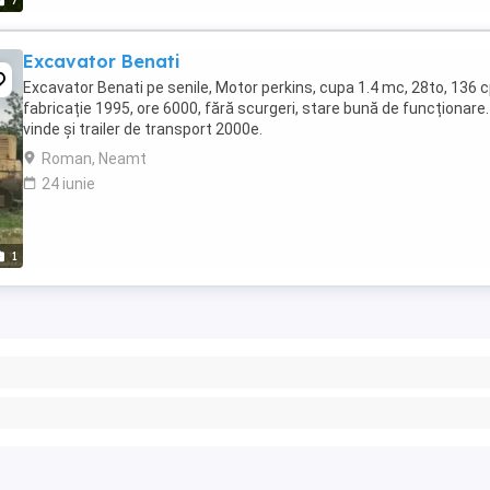
7
Excavator Benati
Excavator Benati pe senile, Motor perkins, cupa 1.4 mc, 28to, 136 c
fabricație 1995, ore 6000, fără scurgeri, stare bună de funcționare
vinde și trailer de transport 2000e.
Roman, Neamt
24 iunie
1