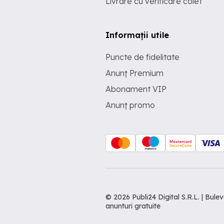
Livrare cu verificare colet
Informații utile
Puncte de fidelitate
Anunț Premium
Abonament VIP
Anunț promo
© 2026 Publi24 Digital S.R.L. | Bu
anunturi gratuite