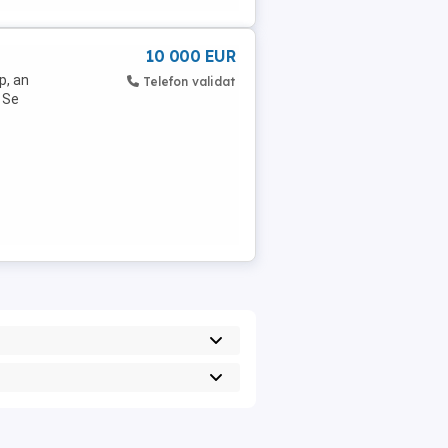
10 000 EUR
p, an
Telefon validat
. Se