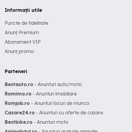
Informații utile
Puncte de fidelitate
Anunț Premium
Abonament VIP
Anunț promo
Parteneri
Bestauto.ro
- Anunturi auto/moto
Romimo.ro
- Anunturi imobiliare
Romjob.ro
- Anunturi locuri de munca
Cazare24.ro
- Anunturi cu oferte de cazare
Bestbike.ro
- Anunturi moto
Animalutul.ro
- Anunturi gratuite animale