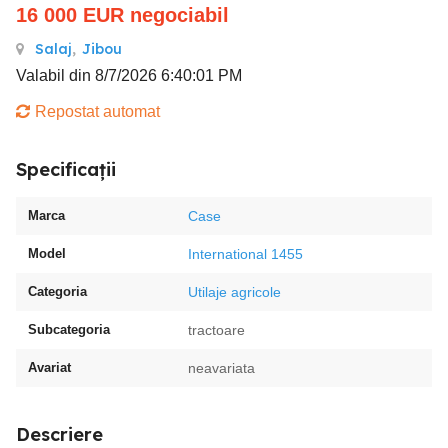
16 000
EUR
negociabil
Salaj
,
Jibou
Valabil din 8/7/2026 6:40:01 PM
Repostat automat
Specificații
Marca
Case
Model
International 1455
Categoria
Utilaje agricole
Subcategoria
tractoare
Avariat
neavariata
Descriere