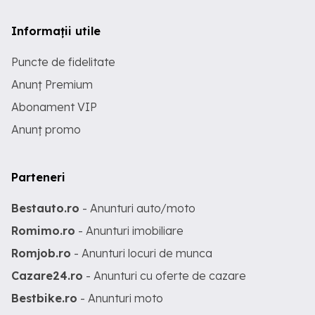
Informații utile
Puncte de fidelitate
Anunț Premium
Abonament VIP
Anunț promo
Parteneri
Bestauto.ro
- Anunturi auto/moto
Romimo.ro
- Anunturi imobiliare
Romjob.ro
- Anunturi locuri de munca
Cazare24.ro
- Anunturi cu oferte de cazare
Bestbike.ro
- Anunturi moto