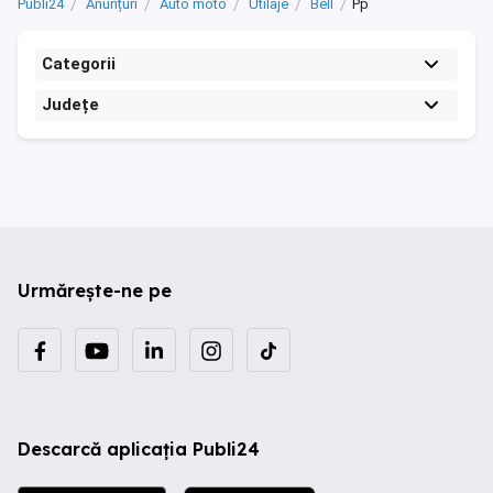
Publi24
Anunțuri
Auto moto
Utilaje
Bell
Pp
Categorii
Județe
Urmărește-ne pe
Descarcă aplicația Publi24