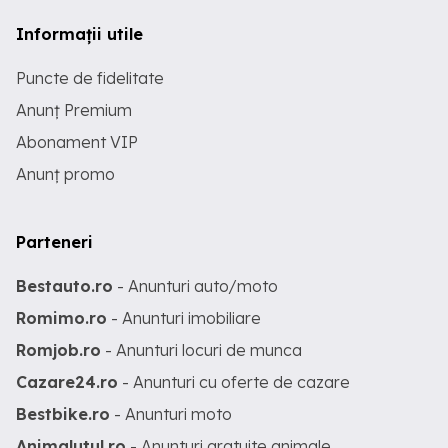
Informații utile
Puncte de fidelitate
Anunț Premium
Abonament VIP
Anunț promo
Parteneri
Bestauto.ro
- Anunturi auto/moto
Romimo.ro
- Anunturi imobiliare
Romjob.ro
- Anunturi locuri de munca
Cazare24.ro
- Anunturi cu oferte de cazare
Bestbike.ro
- Anunturi moto
Animalutul.ro
- Anunturi gratuite animale