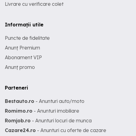
Livrare cu verificare colet
Informații utile
Puncte de fidelitate
Anunț Premium
Abonament VIP
Anunț promo
Parteneri
Bestauto.ro
- Anunturi auto/moto
Romimo.ro
- Anunturi imobiliare
Romjob.ro
- Anunturi locuri de munca
Cazare24.ro
- Anunturi cu oferte de cazare