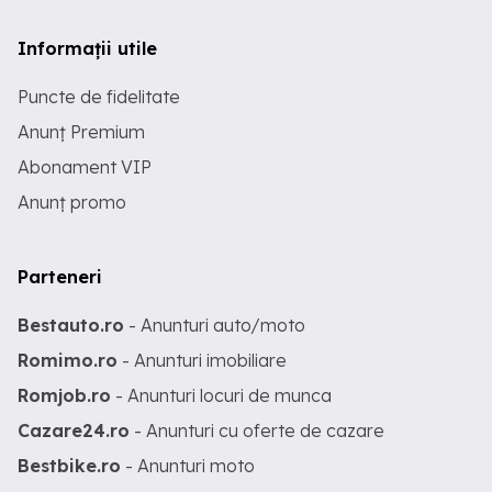
Informații utile
Puncte de fidelitate
Anunț Premium
Abonament VIP
Anunț promo
Parteneri
Bestauto.ro
- Anunturi auto/moto
Romimo.ro
- Anunturi imobiliare
Romjob.ro
- Anunturi locuri de munca
Cazare24.ro
- Anunturi cu oferte de cazare
Bestbike.ro
- Anunturi moto