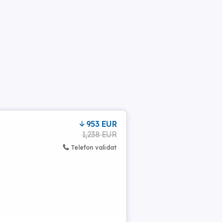
953 EUR
1,238 EUR
Telefon validat