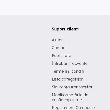
Suport clienți
Ajutor
Contact
Publicitate
Întrebări frecvente
Termeni și condiții
Lista categoriilor
Siguranța tranzacțiilor
Modifică setările de
confidențialitate
Regulament Campanie