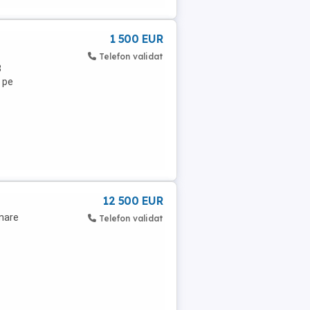
1 500 EUR
Telefon validat
3
 pe
12 500 EUR
onare
Telefon validat