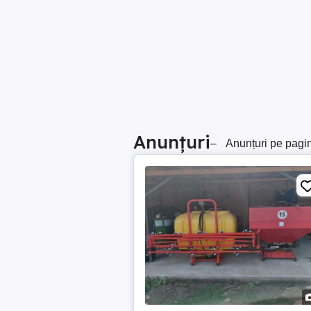
Anunțuri
–
Anunțuri pe pagi