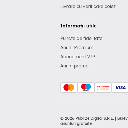
Livrare cu verificare colet
Informații utile
Puncte de fidelitate
Anunț Premium
Abonament VIP
Anunț promo
© 2026 Publi24 Digital S.R.L. | Bu
anunturi gratuite