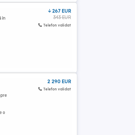
267 EUR
343 EUR
 în
Telefon validat
2 290 EUR
Telefon validat
spre
e o