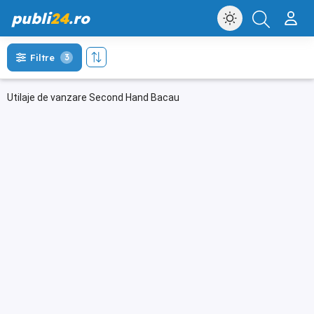
publi
24
.ro
Filtre
3
Utilaje de vanzare Second Hand Bacau