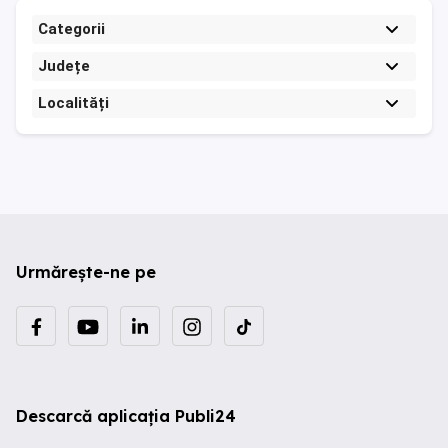
Categorii
Județe
Localități
Urmărește-ne pe
Descarcă aplicația Publi24