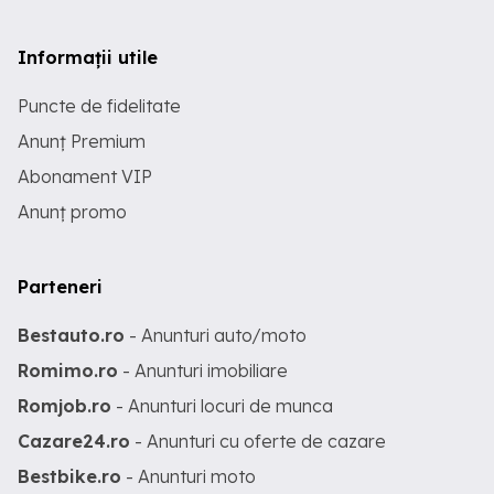
Informații utile
Puncte de fidelitate
Anunț Premium
Abonament VIP
Anunț promo
Parteneri
Bestauto.ro
- Anunturi auto/moto
Romimo.ro
- Anunturi imobiliare
Romjob.ro
- Anunturi locuri de munca
Cazare24.ro
- Anunturi cu oferte de cazare
Bestbike.ro
- Anunturi moto