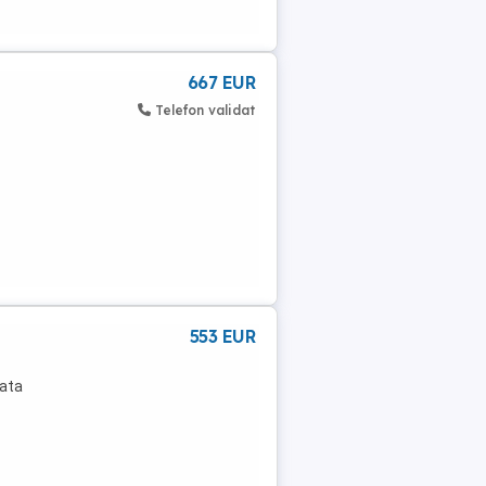
667 EUR
Telefon validat
553 EUR
cata