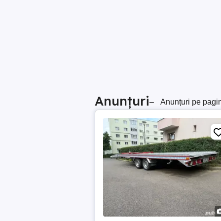
Anunțuri
–
Anunțuri pe pagi