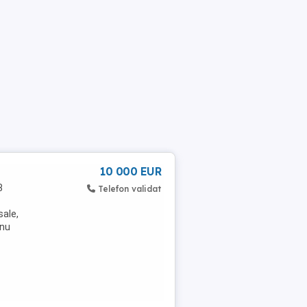
10 000 EUR
8
Telefon validat
sale,
 nu