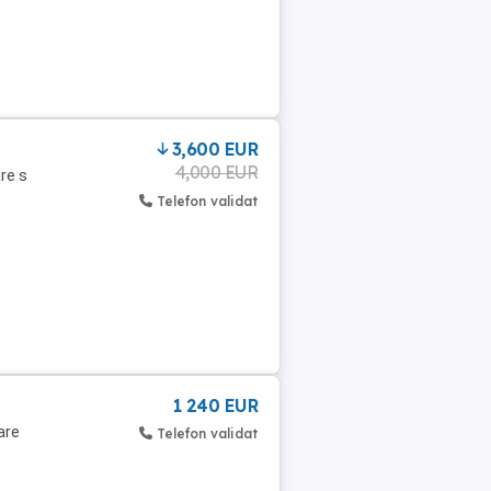
3,600 EUR
4,000 EUR
re s
Telefon validat
1 240 EUR
are
Telefon validat