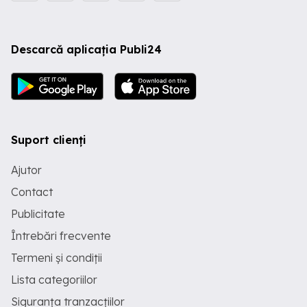
Descarcă aplicația Publi24
Suport clienți
Ajutor
Contact
Publicitate
Întrebări frecvente
Termeni și condiții
Lista categoriilor
Siguranța tranzacțiilor