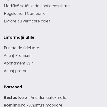
Modifică setările de confidențialitate
Regulament Campanie
Livrare cu verificare colet
Informații utile
Puncte de fidelitate
Anunț Premium
Abonament VIP
Anunț promo
Parteneri
Bestauto.ro
- Anunturi auto/moto
Romimo.ro
- Anunturi imobiliare