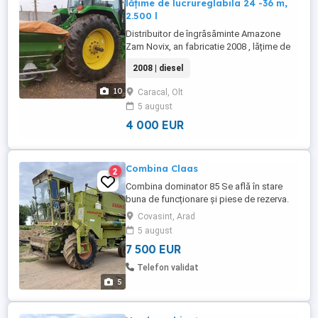
lățime de lucrureglabila 24 -36 m,
2.500 l
Distribuitor de îngrăsăminte Amazone
Zam Novix, an fabricatie 2008 , lățime de
lucrureglabila 24 - 36 metri, capacitate
2008 | diesel
2.500 litri, inchidere hidraulica sepaeara,
cosuri si discuri de inox, cu bordura. Arata
10
Caracal, Olt
si functioneaza impecabil. Import
5 august
noiembrie 2019. Pretl: 4.000 Euro, TVA
inclus SC Gio ...
4 000 EUR
Combina Claas
2
Combina dominator 85 Se află în stare
buna de funcționare și piese de rezerva.
Covasint, Arad
5 august
7 500 EUR
Telefon validat
5