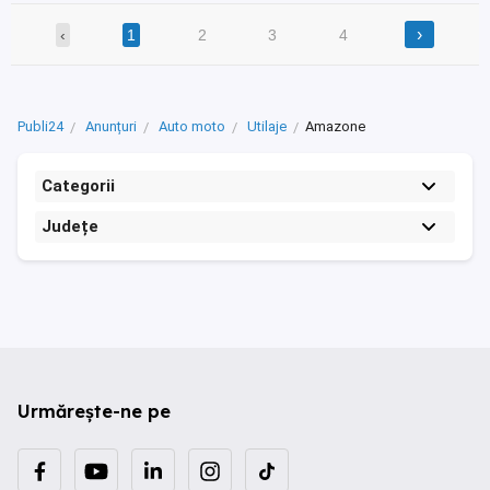
›
‹
1
2
3
4
Publi24
Anunțuri
Auto moto
Utilaje
Amazone
Categorii
Județe
Urmărește-ne pe