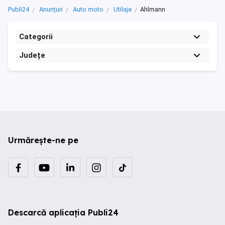
Publi24
Anunțuri
Auto moto
Utilaje
Ahlmann
Categorii
Județe
Urmărește-ne pe
Descarcă aplicația Publi24