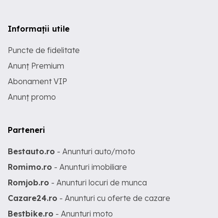
Informații utile
Puncte de fidelitate
Anunț Premium
Abonament VIP
Anunț promo
Parteneri
Bestauto.ro
- Anunturi auto/moto
Romimo.ro
- Anunturi imobiliare
Romjob.ro
- Anunturi locuri de munca
Cazare24.ro
- Anunturi cu oferte de cazare
Bestbike.ro
- Anunturi moto