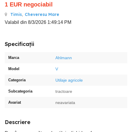
1
EUR
negociabil
Timis
,
Cheveresu Mare
Valabil din 8/3/2026 1:49:14 PM
Specificații
Marca
Ahlmann
Model
V
Categoria
Utilaje agricole
Subcategoria
tractoare
Avariat
neavariata
Descriere