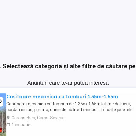
.
Selectează categoria și alte filtre de căutare pe
Anunțuri care te-ar putea interesa
Cositoare mecanica cu tamburi 1.35m-1.65m
Cositoare mecanica cu tamburi de 1.35m-1.65m latime de lucru,
cardan inclus, prelata, cheie de cutite Transport in toate judetele
Caransebes, Caras-Severin
1 ianuarie