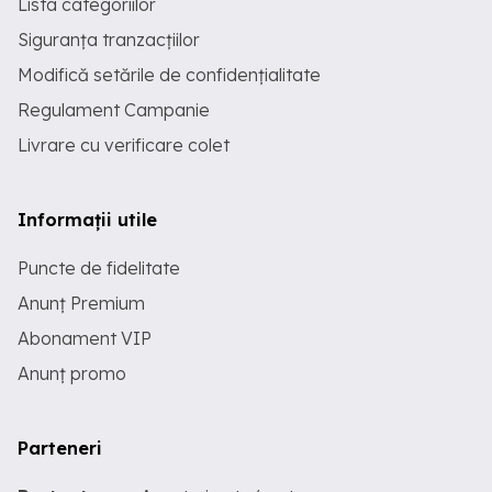
Lista categoriilor
Siguranța tranzacțiilor
Modifică setările de confidențialitate
Regulament Campanie
Livrare cu verificare colet
Informații utile
Puncte de fidelitate
Anunț Premium
Abonament VIP
Anunț promo
Parteneri