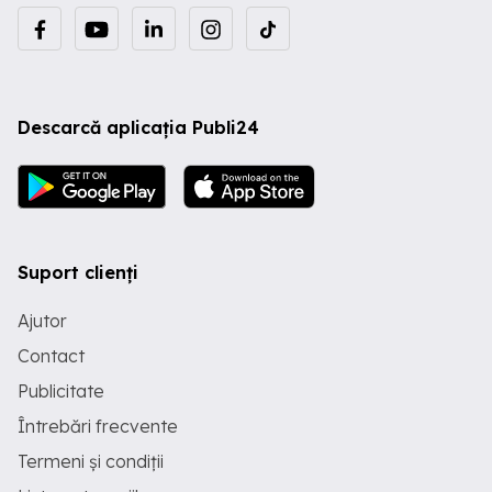
Descarcă aplicația Publi24
Suport clienți
Ajutor
Contact
Publicitate
Întrebări frecvente
Termeni și condiții