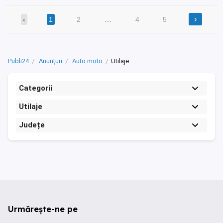
›
‹
1
2
…
4
5
Publi24
Anunțuri
Auto moto
Utilaje
Categorii
Utilaje
Județe
Urmărește-ne pe