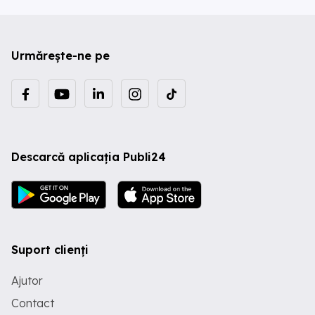
Urmărește-ne pe
Descarcă aplicația Publi24
Suport clienți
Ajutor
Contact