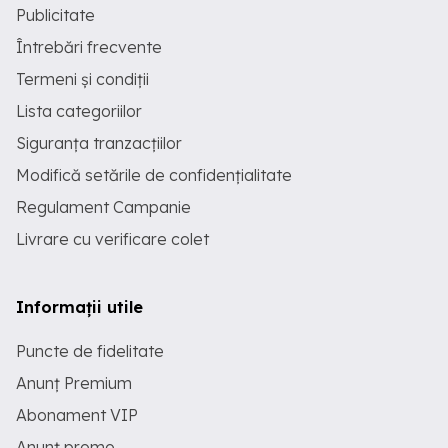
Publicitate
Întrebări frecvente
Termeni și condiții
Lista categoriilor
Siguranța tranzacțiilor
Modifică setările de confidențialitate
Regulament Campanie
Livrare cu verificare colet
Informații utile
Puncte de fidelitate
Anunț Premium
Abonament VIP
Anunț promo