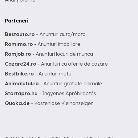
Parteneri
Bestauto.ro
- Anunturi auto/moto
Romimo.ro
- Anunturi imobiliare
Romjob.ro
- Anunturi locuri de munca
Cazare24.ro
- Anunturi cu oferte de cazare
Bestbike.ro
- Anunturi moto
Animalutul.ro
- Anunturi gratuite animale
Startapro.hu
- Ingyenes Apróhirdetés
Quoka.de
- Kostenlose Kleinanzeigen