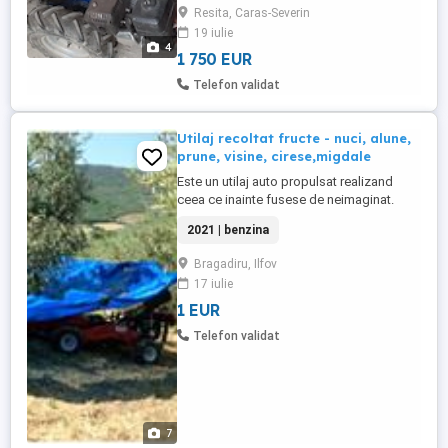
Resita, Caras-Severin
19 iulie
4
1 750 EUR
Telefon validat
Utilaj recoltat fructe - nuci, alune,
prune, visine, cirese,migdale
Este un utilaj auto propulsat realizand
ceea ce inainte fusese de neimaginat.
Fiecare operatie poate fi efectuata pur si
2021 | benzina
simplu prin actionarea unei parghii: inainte
- inapoi - contra-rotatie - inclinare laterala -
Bragadiru, Ilfov
inclinare fata - ridicare - deschidere trapa -
17 iulie
descarcare produs. Prevazut cu un sistem
...
1 EUR
Telefon validat
7