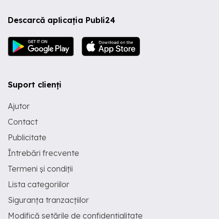
Descarcă aplicația Publi24
Suport clienți
Ajutor
Contact
Publicitate
Întrebări frecvente
Termeni și condiții
Lista categoriilor
Siguranța tranzacțiilor
Modifică setările de confidențialitate