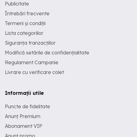
Publicitate
Întrebări frecvente
Termeni și condiții
Lista categoriilor
Siguranța tranzacțiilor
Modifică setările de confidențialitate
Regulament Campanie
Livrare cu verificare colet
Informații utile
Puncte de fidelitate
Anunț Premium
Abonament VIP
Anunț promo