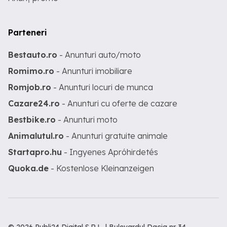
Parteneri
Bestauto.ro
- Anunturi auto/moto
Romimo.ro
- Anunturi imobiliare
Romjob.ro
- Anunturi locuri de munca
Cazare24.ro
- Anunturi cu oferte de cazare
Bestbike.ro
- Anunturi moto
Animalutul.ro
- Anunturi gratuite animale
Startapro.hu
- Ingyenes Apróhirdetés
Quoka.de
- Kostenlose Kleinanzeigen