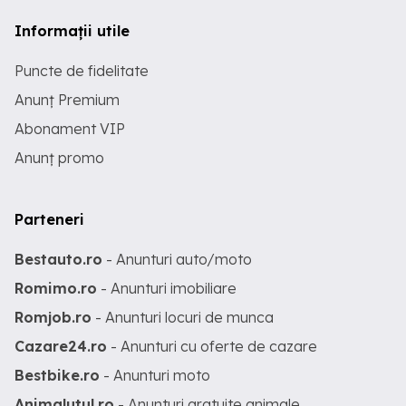
Informații utile
Puncte de fidelitate
Anunț Premium
Abonament VIP
Anunț promo
Parteneri
Bestauto.ro
- Anunturi auto/moto
Romimo.ro
- Anunturi imobiliare
Romjob.ro
- Anunturi locuri de munca
Cazare24.ro
- Anunturi cu oferte de cazare
Bestbike.ro
- Anunturi moto
Animalutul.ro
- Anunturi gratuite animale