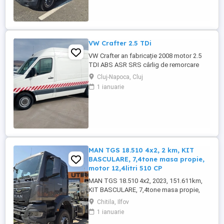
CU TVA INCLUS
VW Crafter 2.5 TDi
VW Crafter an fabricație 2008 motor 2.5
TDI ABS ASR SRS cârlig de remorcare
Cluj-Napoca, Cluj
1 ianuarie
MAN TGS 18.510 4x2, 2 km, KIT
BASCULARE, 7,4tone masa propie,
motor 12,4litri 510 CP
MAN TGS 18.510 4x2, 2023, 151.611km,
KIT BASCULARE, 7,4tone masa propie,
motor 12,4litri 510 CP
Chitila, Ilfov
1 ianuarie