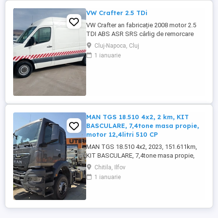
VW Crafter 2.5 TDi
VW Crafter an fabricație 2008 motor 2.5
TDI ABS ASR SRS cârlig de remorcare
Cluj-Napoca, Cluj
1 ianuarie
MAN TGS 18.510 4x2, 2 km, KIT
BASCULARE, 7,4tone masa propie,
motor 12,4litri 510 CP
MAN TGS 18.510 4x2, 2023, 151.611km,
KIT BASCULARE, 7,4tone masa propie,
motor 12,4litri 510 CP
Chitila, Ilfov
1 ianuarie