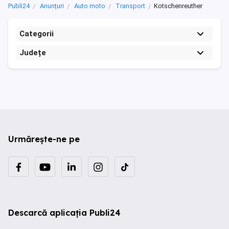
Publi24
Anunțuri
Auto moto
Transport
Kotschenreuther
Categorii
Județe
Urmărește-ne pe
Descarcă aplicația Publi24