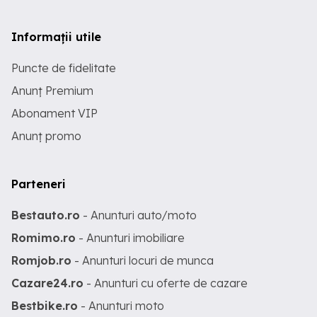
Informații utile
Puncte de fidelitate
Anunț Premium
Abonament VIP
Anunț promo
Parteneri
Bestauto.ro
- Anunturi auto/moto
Romimo.ro
- Anunturi imobiliare
Romjob.ro
- Anunturi locuri de munca
Cazare24.ro
- Anunturi cu oferte de cazare
Bestbike.ro
- Anunturi moto